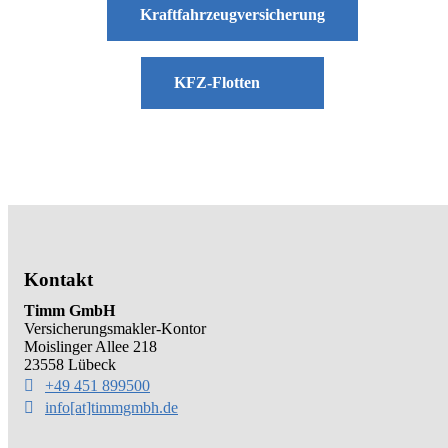
Kraftfahrzeugversicherung
KFZ-Flotten
Kontakt
Timm GmbH
Versicherungsmakler-Kontor
Moislinger Allee 218
23558 Lübeck
+49 451 899500
info[at]timmgmbh.de