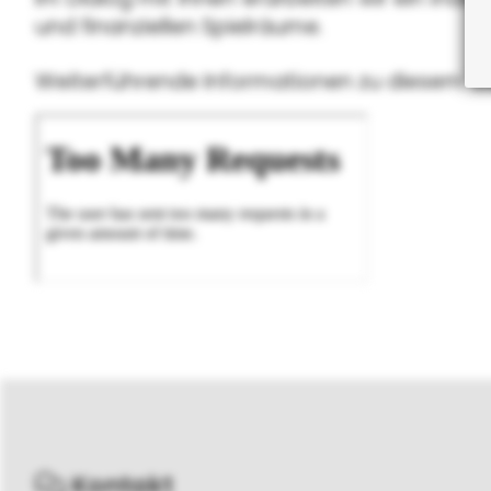
und finanziellen Spielräume.
Weiterführende Informationen zu diesem T
Kontakt