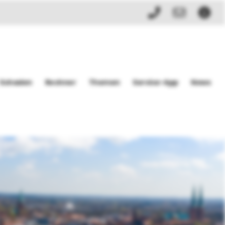
Schaden
Rechner
Themen
Service-App
News