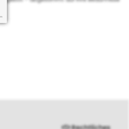
um
Rechtliches