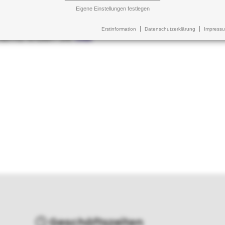
Eigene Einstellungen festlegen
Erstinformation
Datenschutzerklärung
Impress
hema finden Sie
hier
Geschäftszeiten