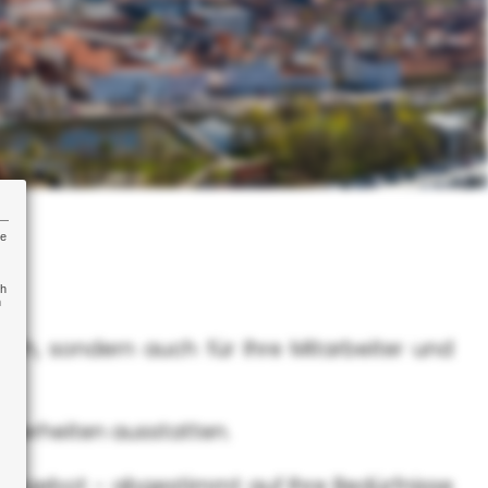
re
ch
n
ich, sondern auch für Ihre Mitarbeiter und
Sicherheiten ausstatten.
sangebot - abgestimmt auf Ihre Bedürfnisse