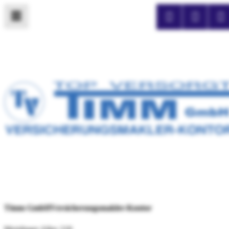
Timm GmbH
Versicherungsmakler-Kontor